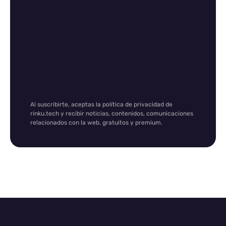
Al suscribirte, aceptas la política de privacidad de
rinku.tech y recibir noticias, contenidos, comunicaciones
relacionados con la web, gratuitos y premium.