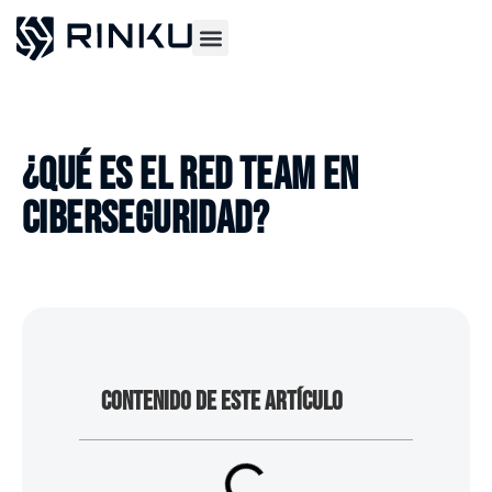
Casos de éxito
¿QUÉ ES EL RED TEAM EN
CIBERSEGURIDAD?
CONTENIDO DE ESTE ARTÍCULO